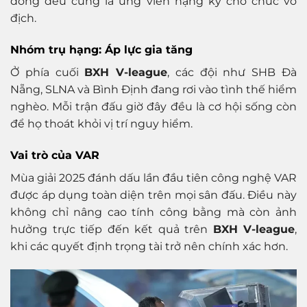
đồng đều cũng là ứng viên nặng ký cho chức vô
địch.
Nhóm trụ hạng: Áp lực gia tăng
Ở phía cuối
BXH V-league
, các đội như SHB Đà
Nẵng, SLNA và Bình Định đang rơi vào tình thế hiểm
nghèo. Mỗi trận đấu giờ đây đều là cơ hội sống còn
để họ thoát khỏi vị trí nguy hiểm.
Vai trò của VAR
Mùa giải 2025 đánh dấu lần đầu tiên công nghệ VAR
được áp dụng toàn diện trên mọi sân đấu. Điều này
không chỉ nâng cao tính công bằng mà còn ảnh
hưởng trực tiếp đến kết quả trên
BXH V-league
,
khi các quyết định trọng tài trở nên chính xác hơn.