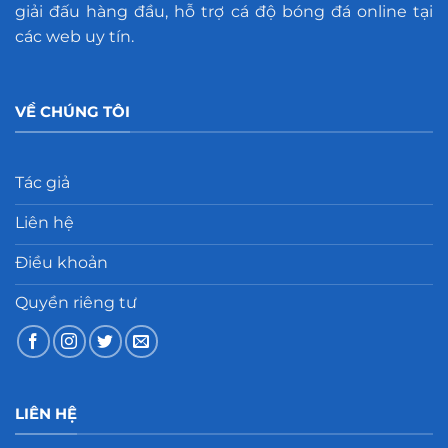
giải đấu hàng đầu, hỗ trợ cá độ bóng đá online tại
các web uy tín.
VỀ CHÚNG TÔI
Tác giả
Liên hệ
Điều khoản
Quyền riêng tư
LIÊN HỆ