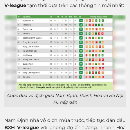
V-league
tạm thời dựa trên các thông tin mới nhất:
Cuộc đua vô địch giữa Nam Định, Thanh Hóa và Hà Nội
FC hấp dẫn
Nam Định nhà vô địch mùa trước, tiếp tục dẫn đầu
BXH V-league
với phong độ ấn tượng. Thanh Hóa