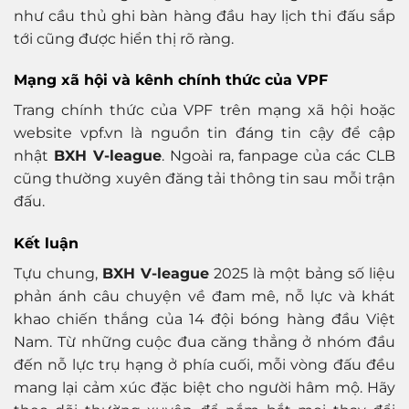
như cầu thủ ghi bàn hàng đầu hay lịch thi đấu sắp
tới cũng được hiển thị rõ ràng.
Mạng xã hội và kênh chính thức của VPF
Trang chính thức của VPF trên mạng xã hội hoặc
website vpf.vn là nguồn tin đáng tin cậy để cập
nhật
BXH V-league
. Ngoài ra, fanpage của các CLB
cũng thường xuyên đăng tải thông tin sau mỗi trận
đấu.
Kết luận
Tựu chung,
BXH V-league
2025 là một bảng số liệu
phản ánh câu chuyện về đam mê, nỗ lực và khát
khao chiến thắng của 14 đội bóng hàng đầu Việt
Nam. Từ những cuộc đua căng thẳng ở nhóm đầu
đến nỗ lực trụ hạng ở phía cuối, mỗi vòng đấu đều
mang lại cảm xúc đặc biệt cho người hâm mộ. Hãy