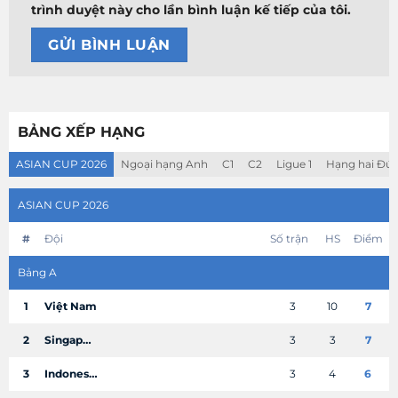
trình duyệt này cho lần bình luận kế tiếp của tôi.
BẢNG XẾP HẠNG
ASIAN CUP 2026
Ngoại hạng Anh
C1
C2
Ligue 1
Hạng hai Đứ
ASIAN CUP 2026
#
Đội
Số trận
HS
Điểm
Bảng
A
1
Việt Nam
3
10
7
2
Singapore
3
3
7
3
Indonesia
3
4
6