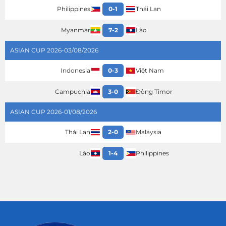
Philippines
0
-
1
Thái Lan
Myanmar
7
-
2
Lào
ASIAN CUP 2026
-
03/08/2026
Indonesia
0
-
3
Việt Nam
Campuchia
3
-
0
Đông Timor
ASIAN CUP 2026
-
01/08/2026
Thái Lan
2
-
0
Malaysia
Lào
1
-
4
Philippines