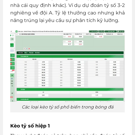
nhà cái quy định khác). Ví dụ dự đoán tỷ số 3-2
nghiêng về đội A. Tỷ lệ thưởng cao nhưng khả
năng trúng lại yêu cầu sự phân tích kỹ lưỡng.
Các loại kèo tỷ số phổ biến trong bóng đá
Kèo tỷ số hiệp 1