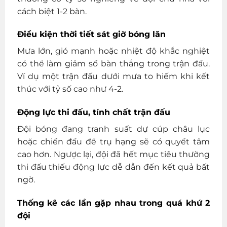
cách biệt 1-2 bàn.
Điều kiện thời tiết sát giờ bóng lăn
Mưa lớn, gió mạnh hoặc nhiệt độ khắc nghiệt
có thể làm giảm số bàn thắng trong trận đấu.
Ví dụ một trận đấu dưới mưa to hiếm khi kết
thúc với tỷ số cao như 4-2.
Động lực thi đấu, tính chất trận đấu
Đội bóng đang tranh suất dự cúp châu lục
hoặc chiến đấu để trụ hạng sẽ có quyết tâm
cao hơn. Ngược lại, đội đã hết mục tiêu thường
thi đấu thiếu động lực dễ dẫn đến kết quả bất
ngờ.
Thống kê các lần gặp nhau trong quá khứ 2
đội