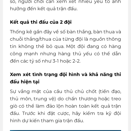
số, người chơi cần xem xét nhiều yếu tố ảnh
hưởng đến kết quả trận đấu.
Kết quả thi đấu của 2 đội
Thống kê gần đây về số bàn thắng, bàn thua và
chuỗi thắng/thua của từng đội là nguồn thông
tin không thể bỏ qua. Một đội đang có hàng
công mạnh nhưng hàng thủ yếu có thể dẫn
đến các tỷ số như 3-1 hoặc 2-2.
Xem xét tình trạng đội hình và khả năng thi
đấu hiện tại
Sự vắng mặt của cầu thủ chủ chốt (tiền đạo,
thủ môn, trung vệ) do chấn thương hoặc treo
giò có thể làm đảo lộn hoàn toàn kết quả trận
đấu. Trước khi đặt cược, hãy kiểm tra kỹ đội
hình dự kiến tham gia trận đấu.