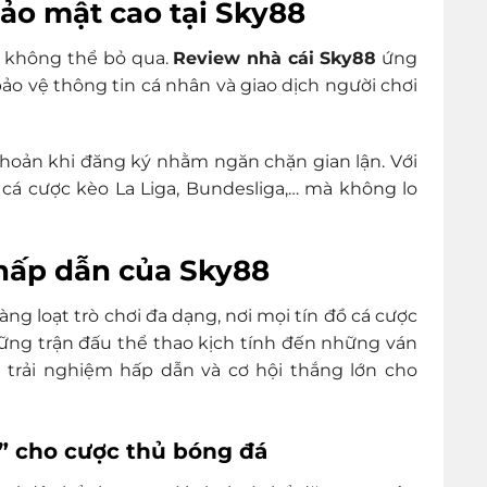
ảo mật cao tại Sky88
ố không thể bỏ qua.
Review nhà cái Sky88
ứng
ảo vệ thông tin cá nhân và giao dịch người chơi
khoản khi đăng ký nhằm ngăn chặn gian lận. Với
 cá cược kèo La Liga, Bundesliga,… mà không lo
 hấp dẫn của Sky88
àng loạt trò chơi đa dạng, nơi mọi tín đồ cá cược
ững trận đấu thể thao kịch tính đến những ván
ại trải nghiệm hấp dẫn và cơ hội thắng lớn cho
g” cho cược thủ bóng đá