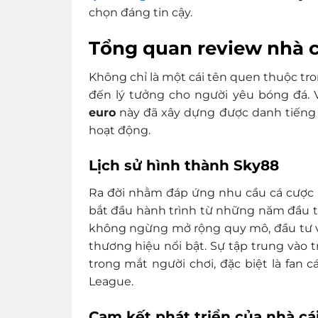
chọn đáng tin cậy.
Tổng quan review nhà 
Không chỉ là một cái tên quen thuộc tr
đến lý tưởng cho người yêu bóng đá. V
euro
này đã xây dựng được danh tiếng 
hoạt động.
Lịch sử hình thành Sky88
Ra đời nhằm đáp ứng nhu cầu cá cược n
bắt đầu hành trình từ những năm đầu t
không ngừng mở rộng quy mô, đầu tư v
thương hiệu nổi bật. Sự tập trung vào
trong mắt người chơi, đặc biệt là fan
League.
Cam kết phát triển của nhà cá