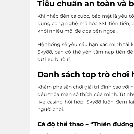
Tiêu chuẩn an toàn và b
Khi nhắc đến cá cược, bảo mật là yếu t
dụng công nghệ mã hóa SSL tiên tiến, b
khỏi nhiều mối đe dọa bên ngoài.
Hệ thống sẽ yêu cầu bạn xác minh tài 
Sky88, bạn có thể yên tâm nạp tiền để
dữ liệu bị rò rỉ.
Danh sách top trò chơi
Khám phá sân chơi giải trí đỉnh cao với h
đều thỏa mãn sở thích của mình. Từ nh
live casino hồi hộp, Sky88 luôn đem l
người chơi.
Cá độ thể thao – “Thiên đườn