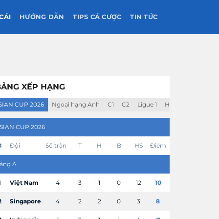
CÁI
HƯỚNG DẪN
TIPS CÁ CƯỢC
TIN TỨC
BẢNG XẾP HẠNG
SIAN CUP 2026
Ngoại hạng Anh
C1
C2
Ligue 1
Hạng hai Đức
V
SIAN CUP 2026
#
Đội
Số trận
T
H
B
HS
Điểm
ảng
A
1
Việt Nam
4
3
1
0
12
10
2
Singapore
4
2
2
0
3
8